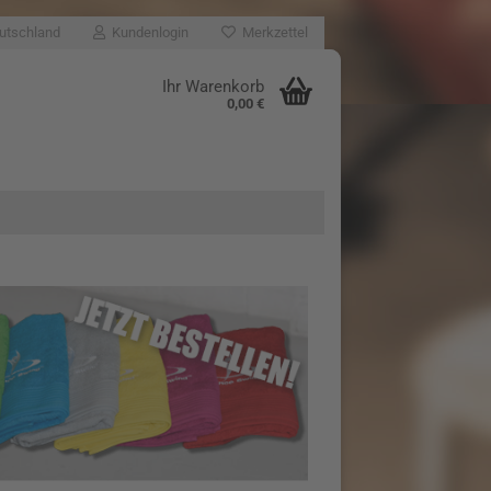
utschland
Kundenlogin
Merkzettel
Ihr Warenkorb
0,00 €
sen?