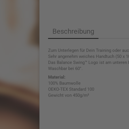
Beschreibung
Zum Unterlegen für Dein Training oder a
Sehr angenehm weiches Handtuch (50 x 100 
Das Balance Swing™ Logo ist am unteren E
Waschbar bei 60°.
Material:
100% Baumwolle
OEKO-TEX Standard 100
Gewicht von 450g/m²