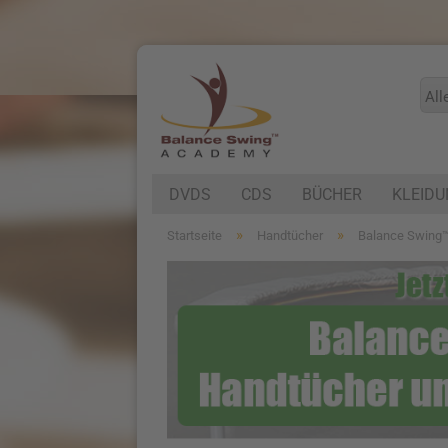
All
DVDS
CDS
BÜCHER
KLEID
»
»
Startseite
Handtücher
Balance Swing