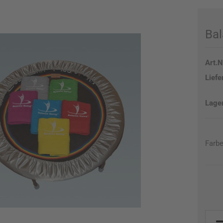
Ba
Art.N
Liefe
Farbe