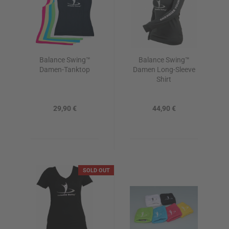
Balance Swing™
Balance Swing™
Damen-Tanktop
Damen Long-Sleeve
Shirt
29,90 €
44,90 €
SOLD OUT