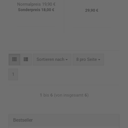
Normalpreis 19,90 €
Sonderpreis 18,00 €
29,90 €
Sortieren nach
8 pro Seite
1
1
bis
6
(von insgesamt
6
)
Bestseller