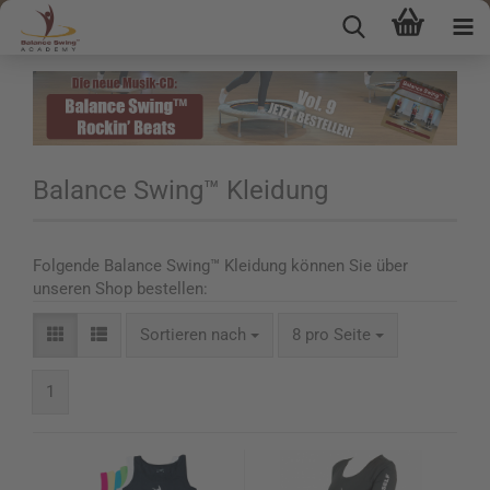
Balance Swing™ Kleidung
Folgende Balance Swing™ Kleidung können Sie über
unseren Shop bestellen:
Sortieren nach
8 pro Seite
1