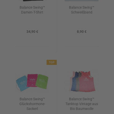
Balance Swing™
Balance Swing™
Damen-T-Shirt
Schweißband
34,90 €
8,90 €
TOP
Balance Swing™
Balance Swing™
Glückshormone-
Tanktop Vintage aus
Sackerl
Bio Baumwolle